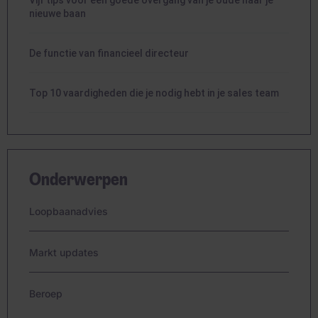
Vijf tips voor een goede overgang van je oude naar je
nieuwe baan
De functie van financieel directeur
Top 10 vaardigheden die je nodig hebt in je sales team
Onderwerpen
Loopbaanadvies
Markt updates
Beroep