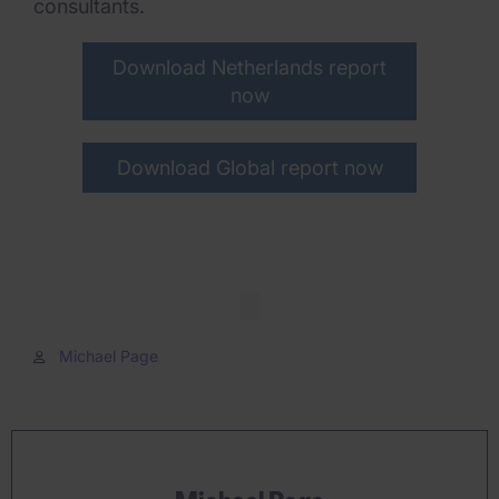
consultants.
Download Netherlands report
now
Download Global report now
Mobile skeleton
Michael Page