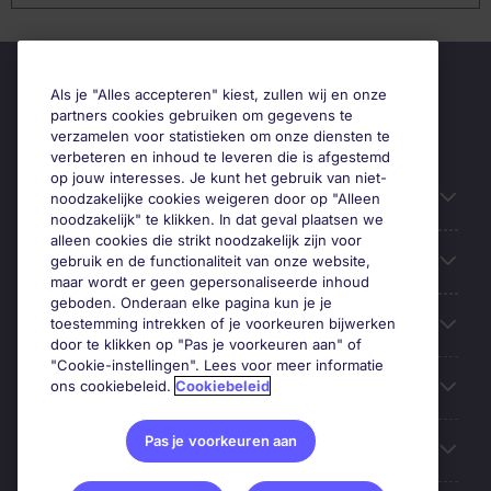
Als je "Alles accepteren" kiest, zullen wij en onze
partners cookies gebruiken om gegevens te
verzamelen voor statistieken om onze diensten te
verbeteren en inhoud te leveren die is afgestemd
op jouw interesses. Je kunt het gebruik van niet-
Handige informatie
noodzakelijke cookies weigeren door op "Alleen
noodzakelijk" te klikken. In dat geval plaatsen we
alleen cookies die strikt noodzakelijk zijn voor
Onze expertise
gebruik en de functionaliteit van onze website,
maar wordt er geen gepersonaliseerde inhoud
geboden. Onderaan elke pagina kun je je
toestemming intrekken of je voorkeuren bijwerken
Google Rating
door te klikken op "Pas je voorkeuren aan" of
"Cookie-instellingen". Lees voor meer informatie
ons cookiebeleid.
Cookiebeleid
Mobile apps
Pas je voorkeuren aan
Over Michael Page