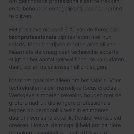
om geschoolde professionals aan te trekken
en te behouden en tegelijkertijd concurrerend
te blijven.
Het positieve nieuws? 61% van de Europese
techprofessionals
zijn tevreden met hun
salaris. Maar bedrijven moeten alert blijven.
Naarmate de vraag naar technische experts
stijgt en het aantal gekwalificeerde kandidaten
daalt, zullen de salarissen allicht stijgen.
Maar het gaat niet alleen om het salaris. Voor
techrekruten is de menselijke focus cruciaal.
Werkgevers moeten rekening houden met de
grotere nadruk die jongere professionals
leggen op persoonlijk welzijn en moeten
daarom een aantrekkelijk, flexibel werkbeleid
creëren. Hoewel de mogelijkheid om carrière
te maken essentieel is, geeft 80% van de