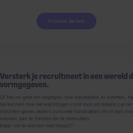
Probeer de tool
Versterk je recruitment in een wereld d
vormgegeven.
Of het nu gaat om begrijpen hoe kandidaten AI inzetten, het
herkennen hoe verwachtingen rond loon en balans carrièr
inzichten geven leiders concrete handvatten om in een sne
mensen aan te trekken én te behouden.
Klaar om te werven met impact?