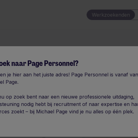
Werkzoekenden
oek naar Page Personnel?
en je hier aan het juiste adres! Page Personnel is vanaf va
el Page.
s 2026:
 nu op zoek bent naar een nieuwe professionele uitdaging,
steuning nodig hebt bij recruitment of naar expertise en ha
ces zoekt – bij Michael Page vind je nu alles op één plek.
pe: