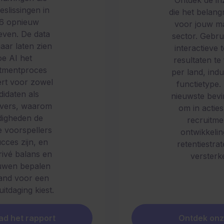
Ontdek de in
eslissingen in
die het belangri
6 opnieuw
voor jouw m
ven. De data
sector. Gebru
jaar laten zien
interactieve 
e AI het
resultaten te 
itmentproces
per land, indu
rt voor zowel
functietype.
didaten als
nieuwste bev
vers, waarom
om in acties
digheden de
recruitme
e voorspellers
ontwikkelin
cces zijn, en
retentiestra
ivé balans en
versterk
uwen bepalen
and voor een
itdaging kiest.
d het rapport
Ontdek onz