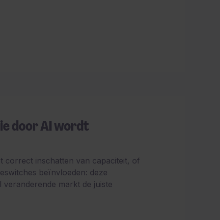
ie door AI wordt
 correct inschatten van capaciteit, of
eswitches beïnvloeden: deze
l veranderende markt de juiste