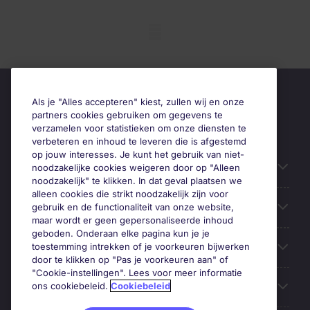
Mobile skeleton
Als je "Alles accepteren" kiest, zullen wij en onze
partners cookies gebruiken om gegevens te
verzamelen voor statistieken om onze diensten te
verbeteren en inhoud te leveren die is afgestemd
op jouw interesses. Je kunt het gebruik van niet-
Handige informatie
noodzakelijke cookies weigeren door op "Alleen
noodzakelijk" te klikken. In dat geval plaatsen we
alleen cookies die strikt noodzakelijk zijn voor
Onze expertise
gebruik en de functionaliteit van onze website,
maar wordt er geen gepersonaliseerde inhoud
geboden. Onderaan elke pagina kun je je
Google Rating
toestemming intrekken of je voorkeuren bijwerken
door te klikken op "Pas je voorkeuren aan" of
"Cookie-instellingen". Lees voor meer informatie
Mobile apps
ons cookiebeleid.
Cookiebeleid