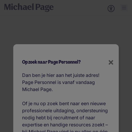
×
Op zoek naar Page Personnel?
Dan ben je hier aan het juiste adres!
-
Page Personnel is vanaf vandaag
Michael Page.
Of je nu op zoek bent naar een nieuwe
professionele uitdaging, ondersteuning
nodig hebt bij recruitment of naar
expertise en handige resources zoekt –
bij Michael Page vind je nu alles op één