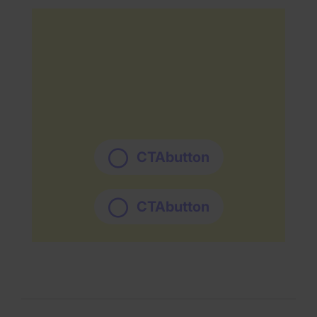
CTAbutton
CTAbutton