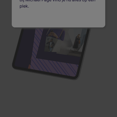
plek.