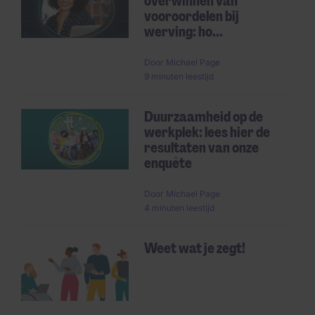
overwinnen van
vooroordelen bij
werving: ho...
Door
Michael Page
9 minuten leestijd
Duurzaamheid op de
werkplek: lees hier de
resultaten van onze
enquête
Door
Michael Page
4 minuten leestijd
Weet wat je zegt!