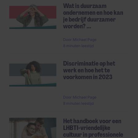
Wat is duurzaam
ondernemen en hoe kan
je bedrijf duurzamer
worden? ...
Door
Michael Page
8 minuten leestijd
Discriminatie op het
werk en hoe het te
voorkomen in 2023
Door
Michael Page
8 minuten leestijd
Het handboek voor een
LHBTI-vriendelijke
cultuur in professionele