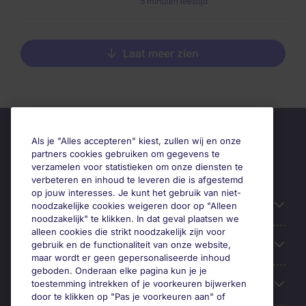
5 minuten leestijd
Laat meer zien
Als je "Alles accepteren" kiest, zullen wij en onze
partners cookies gebruiken om gegevens te
verzamelen voor statistieken om onze diensten te
verbeteren en inhoud te leveren die is afgestemd
op jouw interesses. Je kunt het gebruik van niet-
Handige informatie
noodzakelijke cookies weigeren door op "Alleen
noodzakelijk" te klikken. In dat geval plaatsen we
alleen cookies die strikt noodzakelijk zijn voor
Onze expertise
gebruik en de functionaliteit van onze website,
maar wordt er geen gepersonaliseerde inhoud
geboden. Onderaan elke pagina kun je je
Google Rating
toestemming intrekken of je voorkeuren bijwerken
door te klikken op "Pas je voorkeuren aan" of