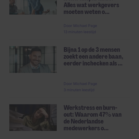
Alles wat werkgevers
moeten weten o...
Door
Michael Page
13 minuten leestijd
Bijna 1 op de 3 mensen
zoekt een andere baan,
eerder inchecken als ...
Door
Michael Page
3 minuten leestijd
Werkstress en burn-
out: Waarom 47% van
de Nederlandse
medewerkers o...