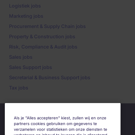
Logistiek jobs
Marketing jobs
Procurement & Supply Chain jobs
Property & Construction jobs
Risk, Compliance & Audit jobs
Sales jobs
Sales Support jobs
Secretarial & Business Support jobs
Tax jobs
Als je "Alles accepteren" kiest, zullen wij en onze
partners cookies gebruiken om gegevens te
verzamelen voor statistieken om onze diensten te