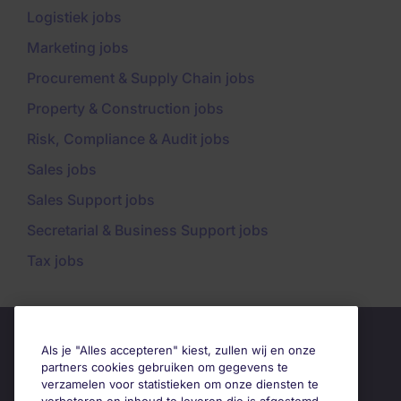
Logistiek jobs
Marketing jobs
Procurement & Supply Chain jobs
Property & Construction jobs
Risk, Compliance & Audit jobs
Sales jobs
Sales Support jobs
Secretarial & Business Support jobs
Tax jobs
Als je "Alles accepteren" kiest, zullen wij en onze
partners cookies gebruiken om gegevens te
verzamelen voor statistieken om onze diensten te