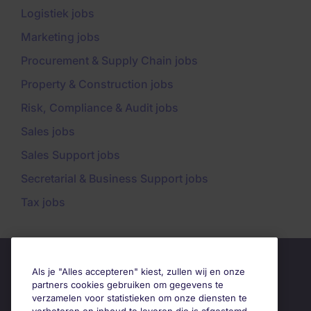
Logistiek jobs
Marketing jobs
Procurement & Supply Chain jobs
Property & Construction jobs
Risk, Compliance & Audit jobs
Sales jobs
Sales Support jobs
Secretarial & Business Support jobs
Tax jobs
Als je "Alles accepteren" kiest, zullen wij en onze
partners cookies gebruiken om gegevens te
verzamelen voor statistieken om onze diensten te