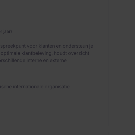
 jaar)
anspreekpunt voor klanten en ondersteun je
 optimale klantbeleving, houdt overzicht
schillende interne en externe
ische internationale organisatie