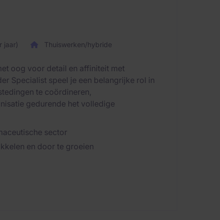
 jaar)
Thuiswerken/hybride
t oog voor detail en affiniteit met
 Specialist speel je een belangrijke rol in
tedingen te coördineren,
nisatie gedurende het volledige
rmaceutische sector
kkelen en door te groeien