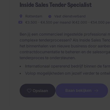
Inside Sales Tender Specialist
Rotterdam
Vast dienstverband
€3.500 - €4.500 per maand (€42.000 - €54.000 per
Ben jij een commercieel ingestelde professional me
complexe tenderprocessen? Als Inside Sales Tender
het binnenhalen van nieuwe business door aanbes
contractdocumentatie te beheren en de salesorga
tenderproces te ondersteunen.
Internationaal opererend bedrijf binnen de fa
Volop mogelijkheden om jezelf verder te ontwi
Baan bekijken
Opslaan