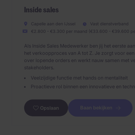
Inside sales
Capelle aan den IJssel
Vast dienstverband
€2.800 - €3.300 per maand (€33.600 - €39.600 per
Als Inside Sales Medewerker ben jij het eerste a
het verkoopproces van A tot Z. Je zorgt voor een
over lopende orders en werkt nauw samen met ver
stakeholders.
Veelzijdige functie met hands on mentaliteit
Proactieve rol binnen een innovatieve en techn
Baan bekijken
Opslaan