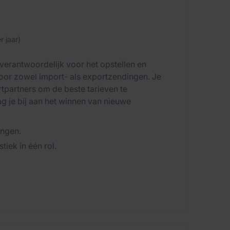
 jaar)
verantwoordelijk voor het opstellen en
oor zowel import- als exportzendingen. Je
rtpartners om de beste tarieven te
g je bij aan het winnen van nieuwe
ingen.
iek in één rol.