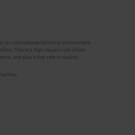
 an international technical environment
ities. This is a high-impact role where
ence, and play a key role in scaling
unities.