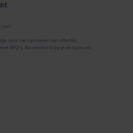
ght
 jaar)
lijk voor het opmaken van offertes,
 met RFQ's. Bovendien krijg je de kans om