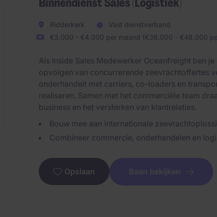
Binnendienst Sales (Logistiek)
Ridderkerk
Vast dienstverband
€3.000 - €4.000 per maand (€36.000 - €48.000 per
Als Inside Sales Medewerker Oceanfreight ben je 
opvolgen van concurrerende zeevrachtoffertes v
onderhandelt met carriers, co-loaders en transpo
realiseren. Samen met het commerciële team draa
business en het versterken van klantrelaties.
Bouw mee aan internationale zeevrachtoploss
Combineer commercie, onderhandelen en logist
Baan bekijken
Opslaan