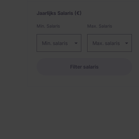
Jaarlijks Salaris
(€)
Expand / collapse
Min. Salaris
Max. Salaris