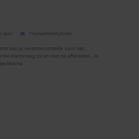
 jaar)
Thuiswerken/hybride
tie ben je verantwoordelijk voor het
ste klantvraag tot en met de aftersales. Je
ojectteams