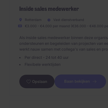
Inside sales medewerker
Rotterdam
Vast dienstverband
€3.000 - €4.000 per maand (€36.000 - €48.000 per
Als inside sales medewerker binnen deze organisa
ondersteunen en begeleiden van projecten van eer
werkt nauw samen met collega's van sales en pr
Per direct - 24 tot 40 uur
Flexibele werktijden
Baan bekijken
Opslaan