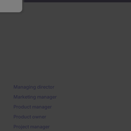
Managing director
Marketing manager
Product manager
Product owner
Project manager