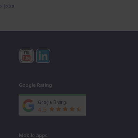
x jobs
Google Rating
Google Rating
4.5
Mobile apps