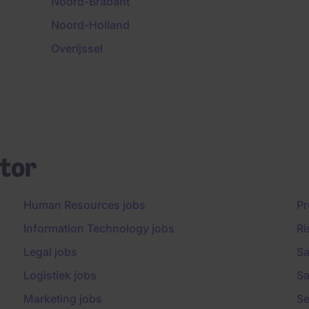
Noord-Brabant
Noord-Holland
Overijssel
tor
Human Resources jobs
Pr
Information Technology jobs
Ri
Legal jobs
Sa
Logistiek jobs
Sa
Marketing jobs
Se