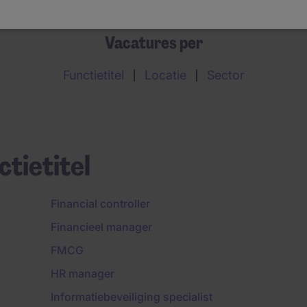
Vacatures per
Functietitel
Locatie
Sector
tietitel
Financial controller
Financieel manager
FMCG
HR manager
Informatiebeveiliging specialist