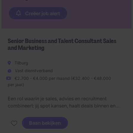
Creëer job alert
Senior Business and Talent Consultant Sales
and Marketing
Tilburg
Vast dienstverband
€2.700 - €4.000 per maand (€32.400 - €48.000
per jaar)
Een rol waarin je sales, advies en recruitment
combineert: jij spot kansen, haalt deals binnen en
matcht toptalent met ambitieuze organisaties.
Baan bekijken