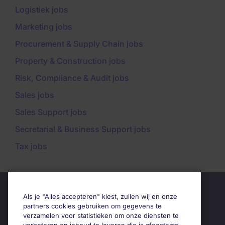
Logistiek jobs
Marketing jobs
Procurement & Supply Chain jobs
Property & Construction jobs
Risk, Compliance & Audit jobs
Sales jobs
Sales Support jobs
Secretarial & Business Support jobs
Tax jobs
Als je "Alles accepteren" kiest, zullen wij en onze
partners cookies gebruiken om gegevens te
verzamelen voor statistieken om onze diensten te