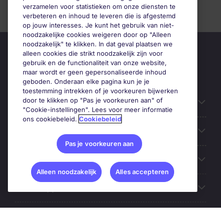
verzamelen voor statistieken om onze diensten te
verbeteren en inhoud te leveren die is afgestemd
op jouw interesses. Je kunt het gebruik van niet-
noodzakelijke cookies weigeren door op "Alleen
noodzakelijk" te klikken. In dat geval plaatsen we
alleen cookies die strikt noodzakelijk zijn voor
gebruik en de functionaliteit van onze website,
maar wordt er geen gepersonaliseerde inhoud
geboden. Onderaan elke pagina kun je je
toestemming intrekken of je voorkeuren bijwerken
door te klikken op "Pas je voorkeuren aan" of
Handige informatie
"Cookie-instellingen". Lees voor meer informatie
ons cookiebeleid.
Cookiebeleid
Onze expertise
Pas je voorkeuren aan
Google Rating
Alleen noodzakelijk
Alles accepteren
Mobile apps
Over Michael Page