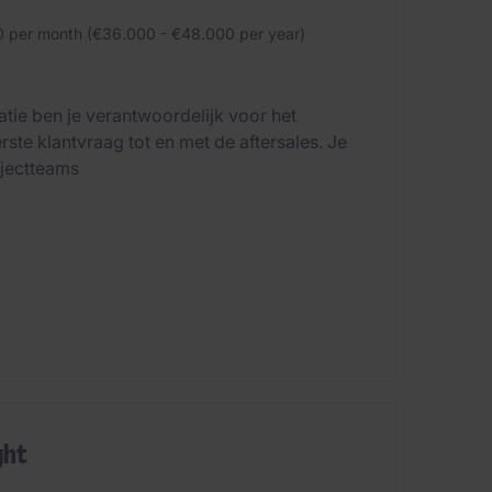
 per month (€36.000 - €48.000 per year)
tie ben je verantwoordelijk voor het
ste klantvraag tot en met de aftersales. Je
ojectteams
ght