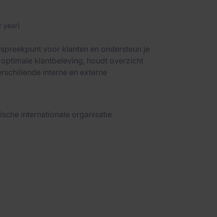
 year)
anspreekpunt voor klanten en ondersteun je
 optimale klantbeleving, houdt overzicht
schillende interne en externe
ische internationale organisatie