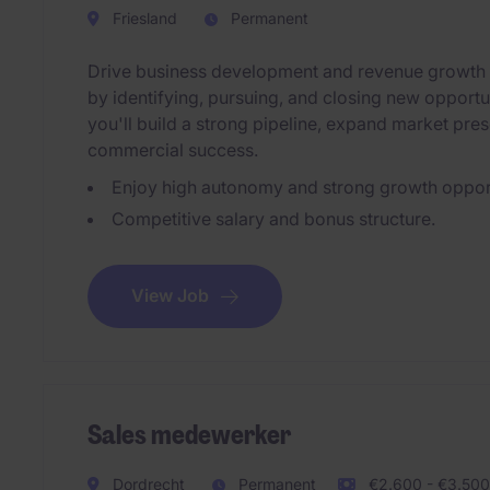
Friesland
Permanent
Drive business development and revenue growth in
by identifying, pursuing, and closing new opportun
you'll build a strong pipeline, expand market pres
commercial success.
Enjoy high autonomy and strong growth opport
Competitive salary and bonus structure.
View Job
Sales medewerker
Dordrecht
Permanent
€2.600 - €3.500 