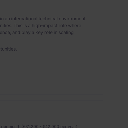
 an international technical environment
ities. This is a high-impact role where
ence, and play a key role in scaling
unities.
per month (€31.200 - €42.000 per year)