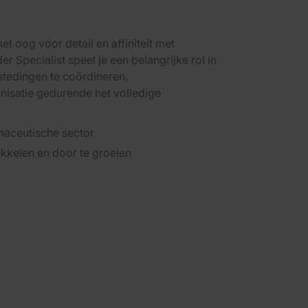
t oog voor detail en affiniteit met
 Specialist speel je een belangrijke rol in
tedingen te coördineren,
nisatie gedurende het volledige
rmaceutische sector
kkelen en door te groeien