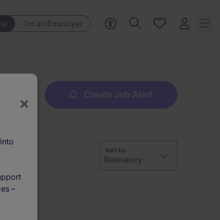
Save
te
I'm an Employer
jobs, 0
currently
saved
jobs
Create Job Alert
×
into
Sort by
Relevancy
upport
ces –