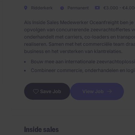
Ridderkerk
Permanent
€3.000 - €4.000
Als Inside Sales Medewerker Oceanfreight ben je 
opvolgen van concurrerende zeevrachtoffertes v
onderhandelt met carriers, co-loaders en transpo
realiseren. Samen met het commerciële team draa
business en het versterken van klantrelaties.
Bouw mee aan internationale zeevrachtoploss
Combineer commercie, onderhandelen en logist
View Job
Save Job
Inside sales