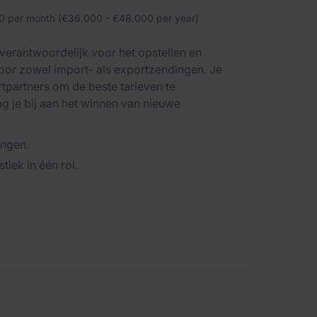
 per month (€36.000 - €48.000 per year)
verantwoordelijk voor het opstellen en
oor zowel import- als exportzendingen. Je
rtpartners om de beste tarieven te
g je bij aan het winnen van nieuwe
ingen.
iek in één rol.