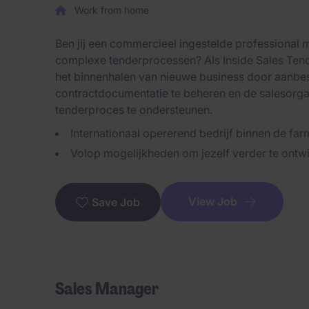
Work from home
Ben jij een commercieel ingestelde professional me
complexe tenderprocessen? Als Inside Sales Tender
het binnenhalen van nieuwe business door aanbes
contractdocumentatie te beheren en de salesorga
tenderproces te ondersteunen.
Internationaal opererend bedrijf binnen de fa
Volop mogelijkheden om jezelf verder te ontwi
View Job
Save Job
Sales Manager