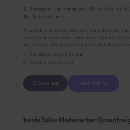
Rotterdam
Permanent
€3.000 - €4.000
Work from home
Als inside sales medewerker binnen deze organisa
ondersteunen en begeleiden van projecten van eer
werkt nauw samen met collega's van sales en pr
Per direct - 24 tot 40 uur
Flexibele werktijden
View Job
Save Job
Inside Sales Medewerker Oceanfrei