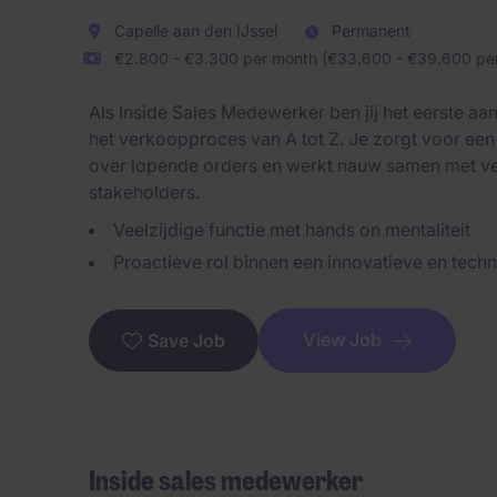
Capelle aan den IJssel
Permanent
€2.800 - €3.300 per month (€33.600 - €39.600 per
Als Inside Sales Medewerker ben jij het eerste a
het verkoopproces van A tot Z. Je zorgt voor een
over lopende orders en werkt nauw samen met ver
stakeholders.
Veelzijdige functie met hands on mentaliteit
Proactieve rol binnen een innovatieve en techn
View Job
Save Job
Inside sales medewerker