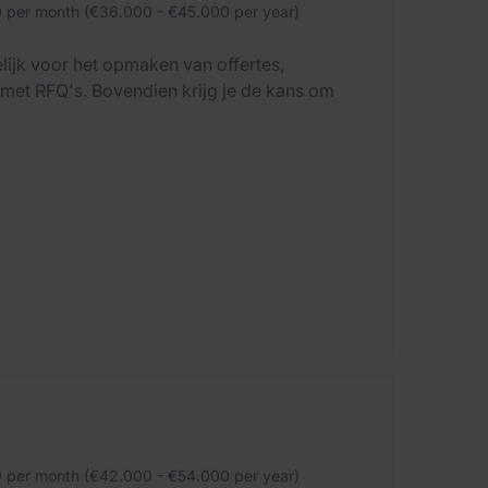
 per month (€36.000 - €45.000 per year)
lijk voor het opmaken van offertes,
 met RFQ's. Bovendien krijg je de kans om
 per month (€42.000 - €54.000 per year)