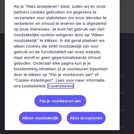
Als je "Alles accepteren" kiest, zullen wij en onze
partners cookies gebruiken om gegevens te
verzamelen voor statistieken om onze diensten te
verbeteren en inhoud te leveren die is afgestemd
op jouw interesses. Je kunt het gebruik van niet-
noodzakelijke cookies weigeren door op "Alleen
noodzakelijk" te klikken. In dat geval plaatsen we
alleen cookies die strikt noodzakelijk zijn voor
gebruik en de functionaliteit van onze website,
maar wordt er geen gepersonaliseerde inhoud
geboden. Onderaan elke pagina kun je je
toestemming intrekken of je voorkeuren bijwerken
door te klikken op "Pas je voorkeuren aan" of
Handige informatie
"Cookie-instellingen". Lees voor meer informatie
ons cookiebeleid.
Cookiebeleid
Onze expertise
Pas je voorkeuren aan
Google Rating
Alleen noodzakelijk
Alles accepteren
Mobile apps