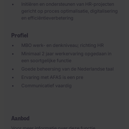
Initiëren en ondersteunen van HR-projecten
gericht op proces optimalisatie, digitalisering
en efficiëntieverbetering
Profiel
MBO werk- en denkniveau; richting HR
Minimaal 2 jaar werkervaring opgedaan in
een soortgelijke functie
Goede beheersing van de Nederlandse taal
Ervaring met AFAS is een pre
Communicatief vaardig
Aanbod
Voor meer informatie over deze functie,